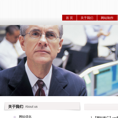
首 页
关于我们
网站制作
网站优化
1
【网站推广】
se