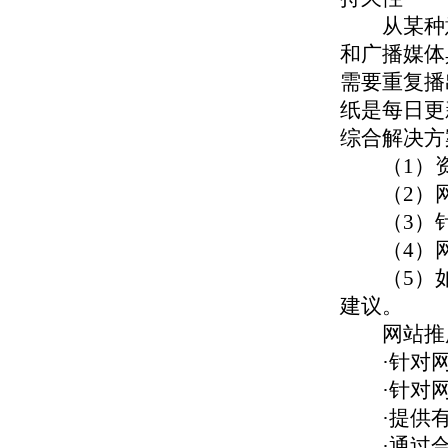
从某种意义
和广播媒体
需要重复播
纸是每日更
综合解决方
（1）资
（2）网
（3）针
（4）网
（5）如
建议。
网站推广
·针对网
·针对网
·提供有
·通过合