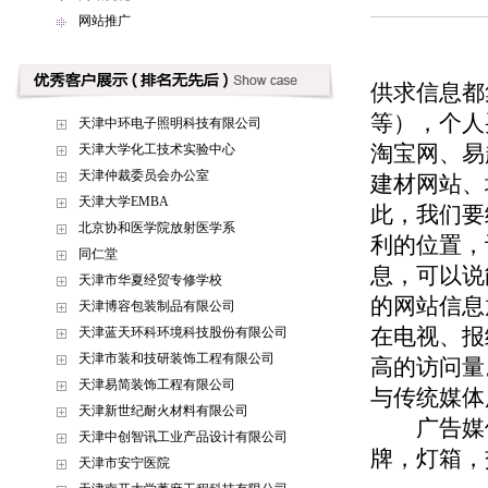
网站推广
供求信息都
等），个人
天津中环电子照明科技有限公司
淘宝网、易
天津大学化工技术实验中心
天津仲裁委员会办公室
建材网站、
天津大学EMBA
此，我们要
北京协和医学院放射医学系
利的位置，
同仁堂
息，可以说
天津市华夏经贸专修学校
的网站信息
天津博容包装制品有限公司
在电视、报
天津蓝天环科环境科技股份有限公司
天津市装和技研装饰工程有限公司
高的访问量
天津易简装饰工程有限公司
与传统媒体
天津新世纪耐火材料有限公司
广告媒体
天津中创智讯工业产品设计有限公司
牌，灯箱，
天津市安宁医院