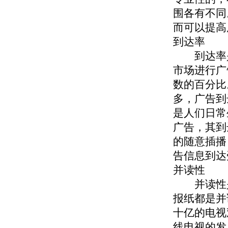
围各有不同
而可以提高
到达率
到达率是
市场进行广
数的百分比
多，广告到
是人们日常
广告，其到
的随意插播
告信息到达
并读性
并读性是
报纸都是并
十亿的电视
线电视的发