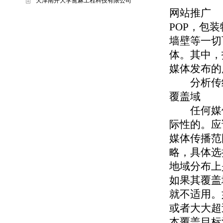
天津南开大学蓖麻工程科技有限公司
网站推广
POP，包
墙壁等一切
体。其中，
媒体发布的
分析传统
覆盖域
任何媒体
际性的。应
媒体传播范
略，具体选
地域分布上
如果其覆盖
就不适用。
或者大大超
本覆盖目标